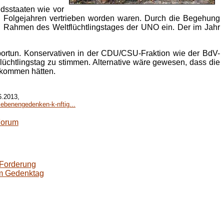
edsstaaten wie vor
 Folgejahren vertrieben worden waren. Durch die Begehung
n Rahmen des Weltflüchtlingstages der UNO ein. Der im Jahr
portun. Konservativen in der CDU/CSU-Fraktion wie der BdV-
lüchtlingstag zu stimmen. Alternative wäre gewesen, dass die
ekommen hätten.
6.2013,
ebenengedenken-k-nftig...
Forum
 Forderung
em Gedenktag