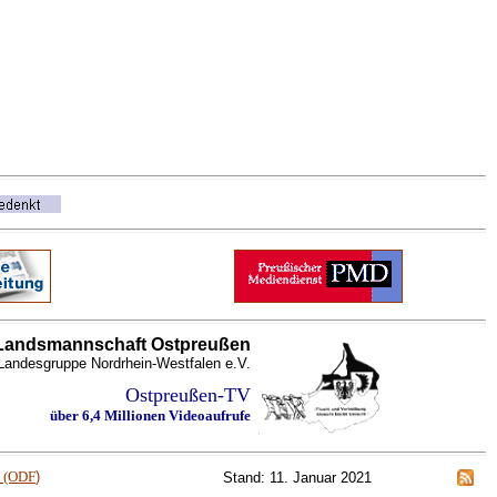
Landsmannschaft Ostpreußen
Landesgruppe Nordrhein-Westfalen e.V.
Ostpreußen-TV
über 6,4 Millionen Videoaufrufe
m (ODF
)
Stand: 11. Januar 2021