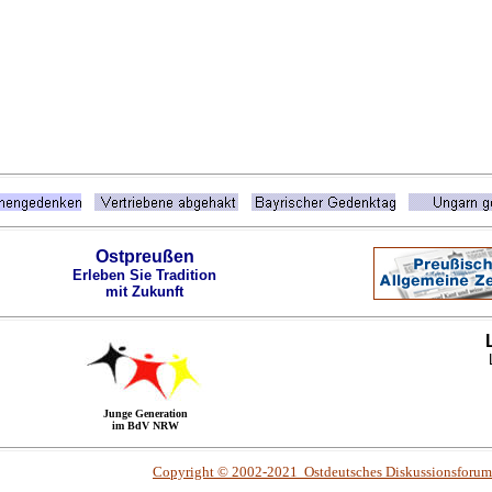
Ostpreußen
Erleben Sie Tradition
mit Zukunft
Junge Generation
im BdV NRW
Copyright © 2002-2021 Ostdeutsches Diskussionsforu