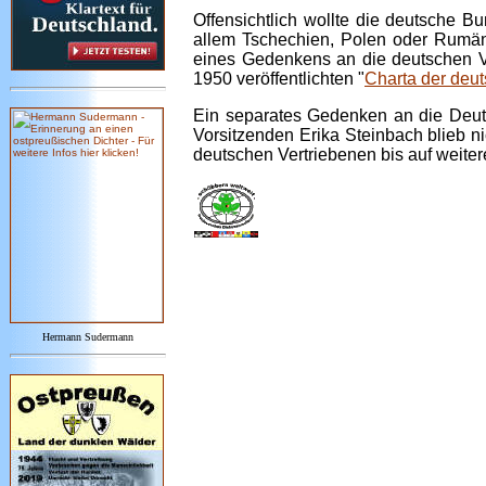
Offensichtlich wollte die deutsche B
allem Tschechien, Polen oder Rumän
eines Gedenkens an die deutschen Ve
1950 veröffentlichten "
Charta der deut
Ein separates Gedenken an die Deuts
Vorsitzenden Erika Steinbach blieb n
deutschen Vertriebenen bis auf weit
Hermann Sudermann