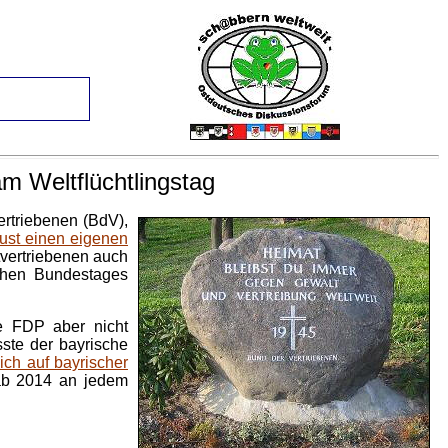
m Weltflüchtlingstag
ertriebenen (BdV),
ust einen eigenen
vertriebenen auch
schen Bundestages
le FDP aber nicht
ste der bayrische
ich auf bayrischer
 ab 2014 an jedem