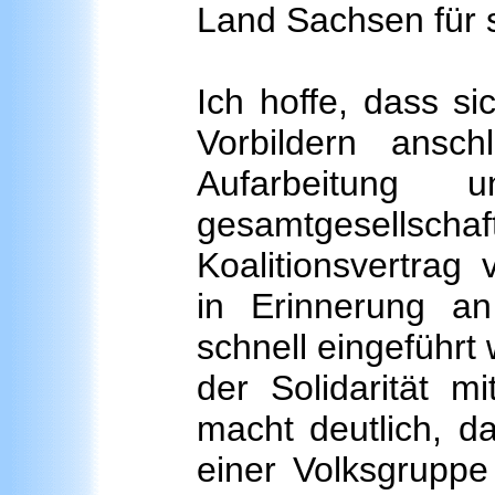
Land Sachsen für s
Ich hoffe, dass s
Vorbildern ansc
Aufarbeitung 
gesamtgesellschaf
Koalitionsvertrag
in Erinnerung a
schnell eingeführt 
der Solidarität m
macht deutlich, d
einer Volksgruppe