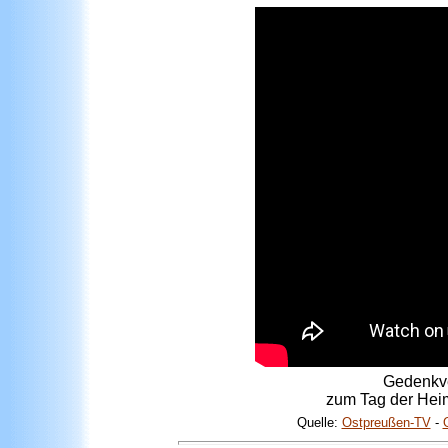
Gedenkve
zum Tag der Hei
Quelle:
Ostpreußen-TV
-