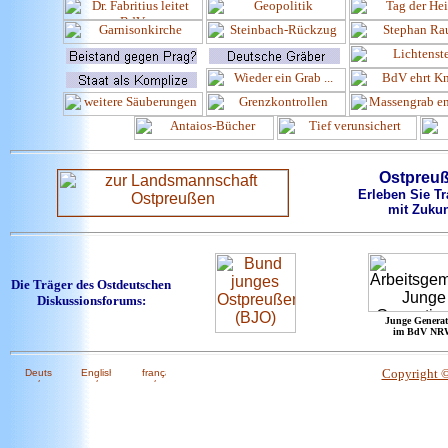
Ostpreu
Erleben Sie Tr
mit Zukun
Die Träger des Ostdeutschen
Diskussionsforums:
Junge Generat
im BdV NR
Copyright 