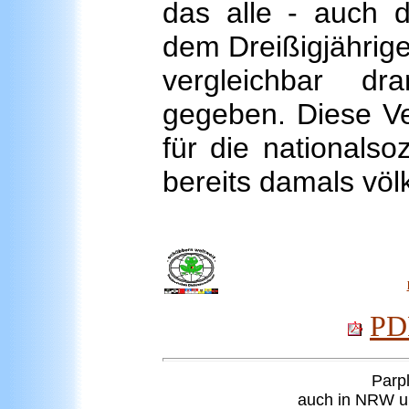
das alle - auch d
dem Dreißigjährige
vergleichbar dr
gegeben. Diese Ve
für die nationalsoz
bereits damals völ
PDF
Parpl
auch in NRW u