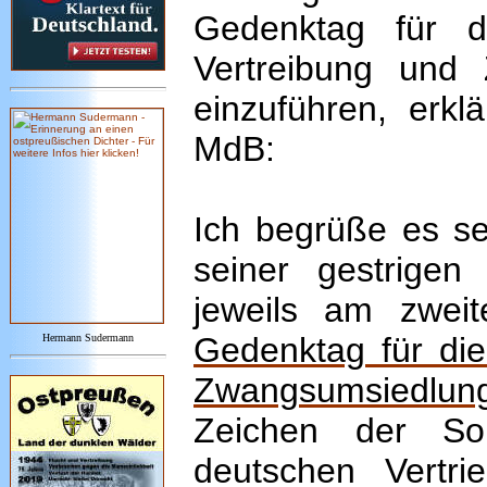
Gedenktag für d
Vertreibung und
einzuführen, erkl
MdB:
Ich begrüße es se
seiner gestrigen 
jeweils am zwei
Gedenktag für die
Hermann Sudermann
Zwangsumsiedlu
Zeichen der Sol
deutschen Vertr