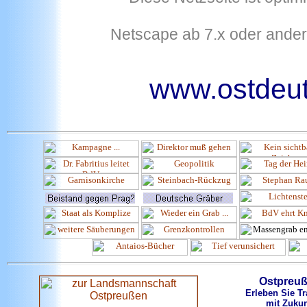
Netscape ab 7.x oder ander
www.ostdeut
Ostpreu
Erleben Sie Tr
mit Zukun