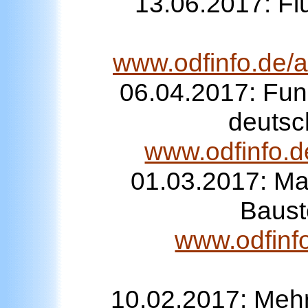
13.06.2017: Flü
www.odfinfo.de/a
06.04.2017: Fun
deutsc
www.odfinfo.d
01.03.2017:
Ma
Baust
www.odfinf
10.02.2017: Mehr