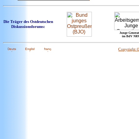
Die Träger des Ostdeutschen
Diskussionsforums:
Junge Generat
im BdV NR
Copyright 