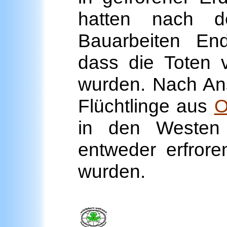
hatten nach d
Bauarbeiten End
dass die Toten 
wurden. Nach Ans
Flüchtlinge aus
O
in den Westen
entweder erfror
wurden.