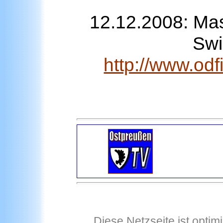
12.12.2008: Ma
Swi
http://www.od
Diese Netzseite ist optim