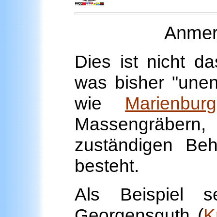
Anmer
Dies ist nicht 
was bisher "unen
wie
Marienburg
Massengräbern, 
zuständigen Beh
besteht.
Als Beispiel 
Georgensguth
(
K