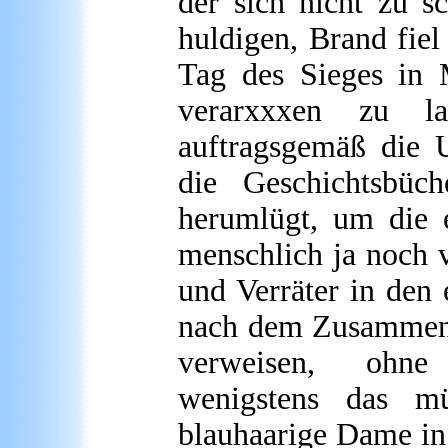
der sich nicht zu s
huldigen, Brand fiel
Tag des Sieges in 
verarxxxen zu la
auftragsgemäß die 
die Geschichtsbüc
herumlügt, um die 
menschlich ja noch v
und Verräter in den 
nach dem Zusammenb
verweisen, ohne R
wenigstens das m
blauhaarige Dame in