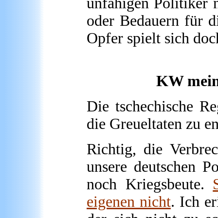
unfähigen Politiker
oder Bedauern für d
Opfer spielt sich do
KW meint
Die tschechische Reg
die Greueltaten zu e
Richtig, die Verbre
unsere deutschen Po
noch Kriegsbeute.
eigenen nicht
. Ich 