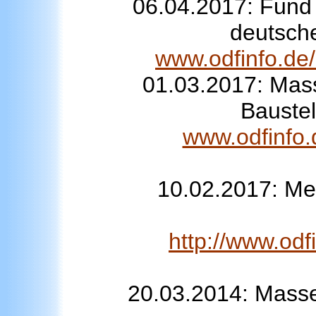
06.04.2017: Fund 
deutsche
www.odfinfo.de/
01.03.2017:
Mass
Baustel
www.odfinfo.
10.02.2017: Meh
http://www.odf
20.03.2014: Masse