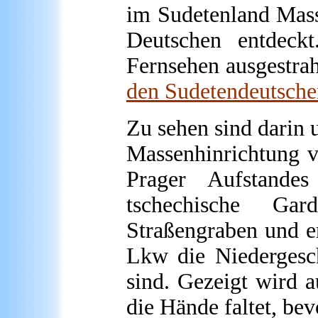
im Sudetenland Mass
Deutschen entdeckt
Fernsehen ausgestra
den Sudetendeutsche
Zu sehen sind darin
Massenhinrichtung v
Prager Aufstand
tschechische Ga
Straßengraben und er
Lkw die Niedergesc
sind. Gezeigt wird a
die Hände faltet, bev