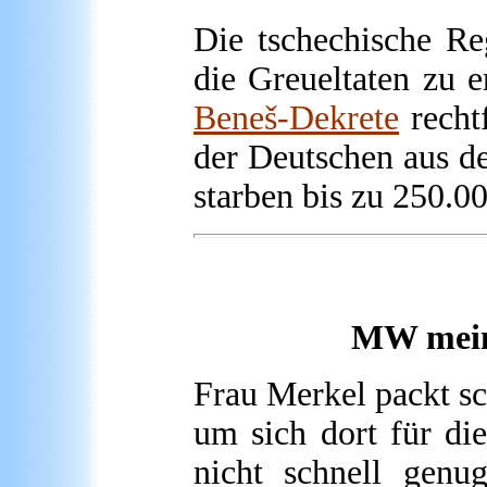
Die tschechische Reg
die Greueltaten zu 
Beneš-Dekrete
recht
der Deutschen aus de
starben bis zu 250.0
MW meint
Frau Merkel packt sc
um sich dort für di
nicht schnell gen