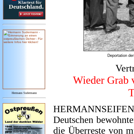
Deportation de
Vert
Wieder Grab 
T
Hermann Sudermann
HERMANNSEIFEN. 
Deutschen bewohnte
die Überreste von m