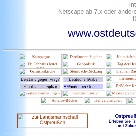
In
Netscape ab 7.x oder ander
f
www.ostdeutsc
Ostpreu
Erleben Sie Tr
mit Zukun