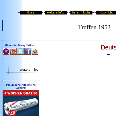
Treffen 1953
Mit uns im Dialog bleiben ...
Deuts
− D
Preußische Allgemeine
Zeitung