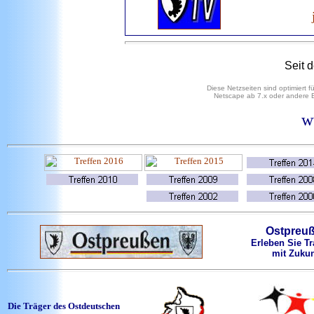
Seit 
Diese Netzseiten sind optimiert 
Netscape ab 7.x oder andere B
w
Ostpreu
Erleben Sie Tr
mit Zukun
Die Träger des Ostdeutschen