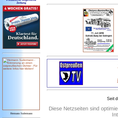
Zeitung
Seit 
Diese Netzseiten sind optimie
In
Hermann Sudermann