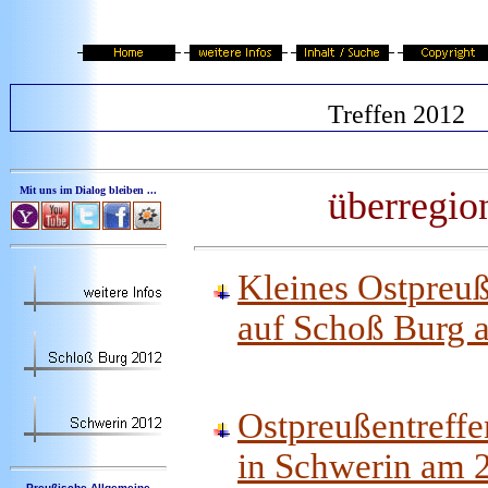
Treffen 2012
Mit uns im Dialog bleiben ...
überregio
Kleines Ostpreu
auf Schoß Burg a
Ostpreußentref
in Schwerin am 2
Preußische Allgemeine