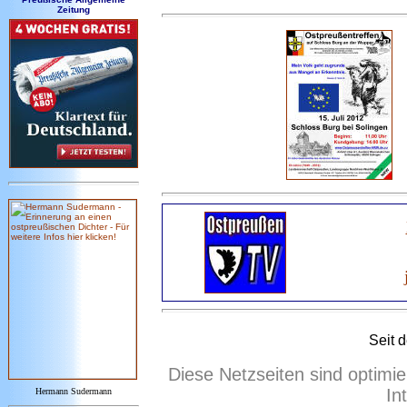
Zeitung
Seit 
Diese Netzseiten sind optimie
In
Hermann Sudermann