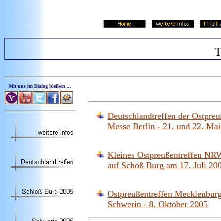
T
Mit uns im Dialog bleiben ...
Deutschlandtreffen der Ostpre
Messe Berlin - 21. und 22. Ma
Kleines Ostpreußentreffen NR
auf Schoß Burg am 17. Juli 20
Ostpreußentreffen Mecklenbu
Schwerin - 8. Oktober 2005