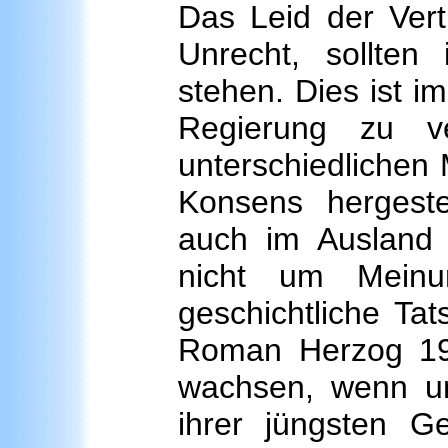
Das Leid der Ver
Unrecht, sollten 
stehen. Dies ist i
Regierung zu v
unterschiedlichen
Konsens hergeste
auch im Ausland 
nicht um Meinu
geschichtliche Ta
Roman Herzog 19
wachsen, wenn u
ihrer jüngsten G