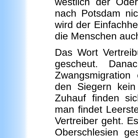
westlich der Oder
nach Potsdam nich
wird der Einfachh
die Menschen auch
Das Wort Vertrei
gescheut. Dan
Zwangsmigration 
den Siegern kein 
Zuhauf finden sic
man findet Leerst
Vertreiber geht. 
Oberschlesien g