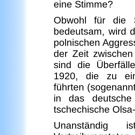
eine Stimme?
Obwohl für die 
bedeutsam, wird d
polnischen Aggres
der Zeit zwische
sind die Überfäll
1920, die zu ein
führten (sogenannt
in das deutsche
tschechische Olsa-
Unanständig i