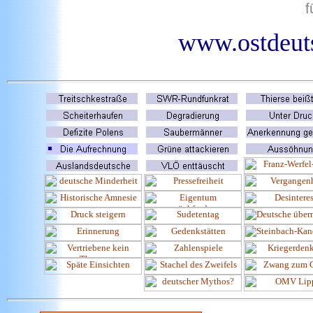
f
www.ostdeuts