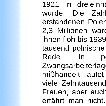
1921 in dreieinh
wurde. Die Za
erstandenen Polen
2,3 Millionen war
ihnen floh bis 193
tausend polnische
Rede. In pol
Zwangsarbeiter
mißhandelt, lautet
viele Zehntausend
Frauen, aber auch
erfährt man nicht