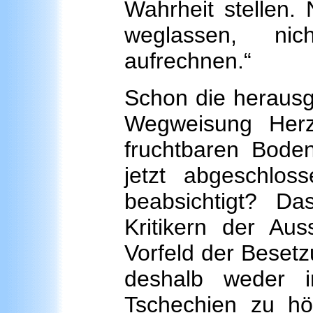
Wahrheit stellen. 
weglassen, ni
aufrechnen.“
Schon die herausge
Wegweisung Herz
fruchtbaren Boden
jetzt abgeschlos
beabsichtigt? D
Kritikern der Aus
Vorfeld der Besetz
deshalb weder 
Tschechien zu hö