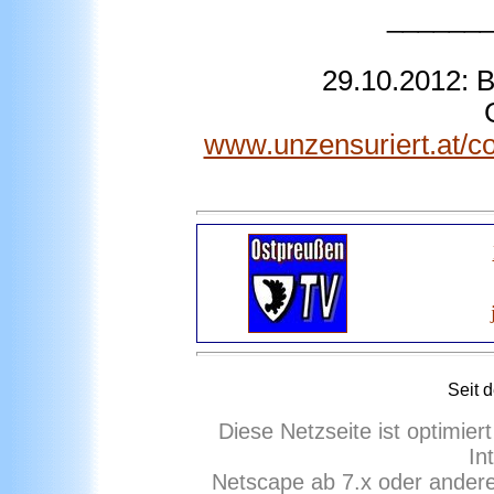
______
29.10.2012:
B
www.unzensuriert.at/c
Seit 
Diese Netzseite ist optimie
In
Netscape ab 7.x oder ander