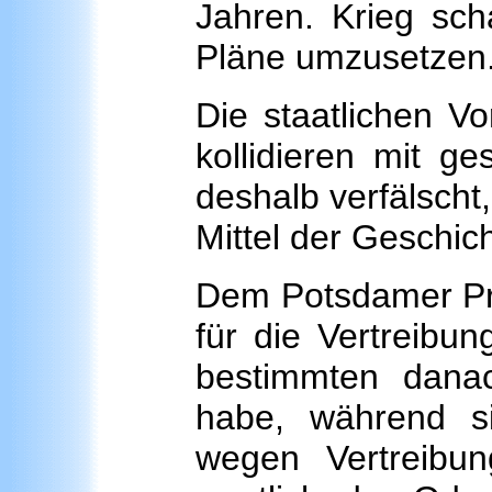
Jahren. Krieg scha
Pläne umzusetzen
Die staatlichen Vo
kollidieren mit ge
deshalb verfälscht
Mittel der Geschic
Dem Potsdamer Pro
für die Vertreibu
bestimmten danac
habe, während s
wegen Vertreibu