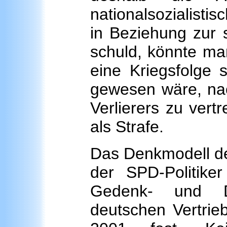
nationalsozialist
in Beziehung zur s
schuld, könnte man
eine Kriegsfolge 
gewesen wäre, nac
Verlierers zu ver
als Strafe.
Das Denkmodell der 
der SPD-Politike
Gedenk- und Do
deutschen Vertrie