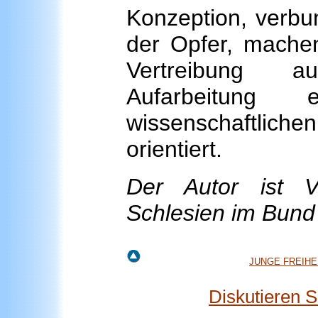
Konzeption, verbu
der Opfer, machen 
Vertreibung a
Aufarbeitung
wissenschaftlich
orientiert.
Der Autor ist V
Schlesien im Bund 
JUNGE FREIHEI
Diskutieren 