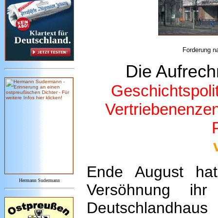
Forderung na
Die Aufrech
Geschichtspoli
Vertriebenenzent
Ende August hat 
Hermann Sudermann
Versöhnung ihr
Deutschlandhaus