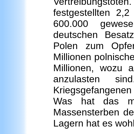
Vertreibungstot
festgestellten 2,2
600.000 gewes
deutschen Besatz
Polen zum Opfer
Millionen polnisch
Millionen, wozu 
anzulasten sin
Kriegsgefangenen 
Was hat das mi
Massensterben deu
Lagern hat es woh