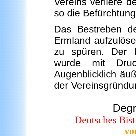
Vereins verliere d
so die Befürchtung
Das Bestreben de
Ermland aufzulöse
zu spüren. Der bi
wurde mit Druc
Augenblicklich äuß
der Vereinsgründ
Degr
Deutsches Bist
vo