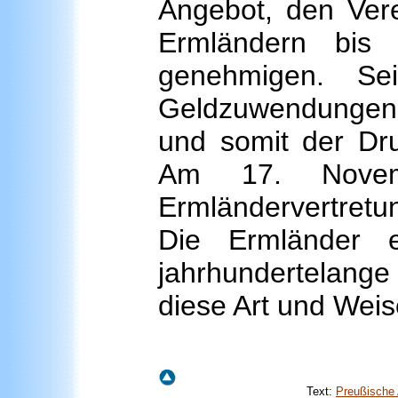
Angebot, den Vere
Ermländern bis 
genehmigen. Se
Geldzuwendungen
und somit der Dru
Am 17. Novem
Ermländervertretu
Die Ermländer e
jahrhundertelange
diese Art und Weis
Text:
Preußische 