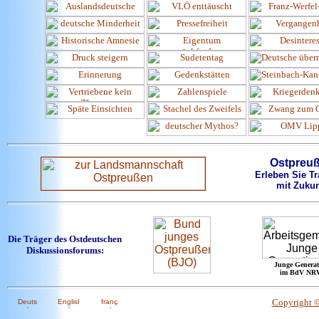
Ostpreu
Erleben Sie Tr
mit Zukun
Die Träger des Ostdeutschen
Diskussionsforums:
Junge Generat
im BdV NR
Copyright 