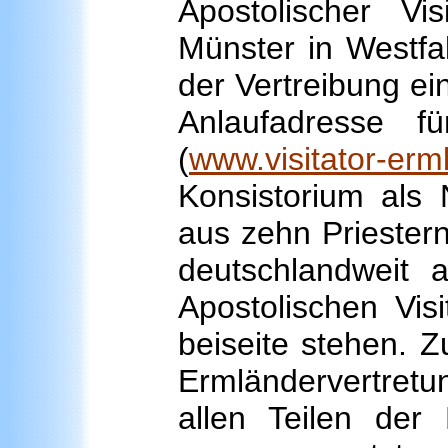
Apostolischer Vis
Münster in Westfa
der Vertreibung ei
Anlaufadresse f
(
www.visitator-erm
Konsistorium als 
aus zehn Priestern
deutschlandweit a
Apostolischen Vis
beiseite stehen. Z
Ermländervertretu
allen Teilen de