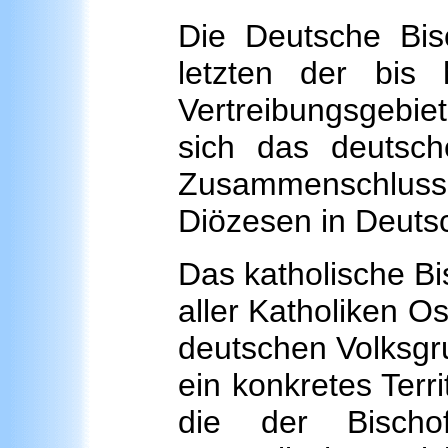
Die Deutsche Bis
letzten der bis 
Vertreibungsgebiet
sich das deutsc
Zusammenschlusse
Diözesen in Deuts
Das katholische Bi
aller Katholiken O
deutschen Volksgr
ein konkretes Terr
die der Bischo