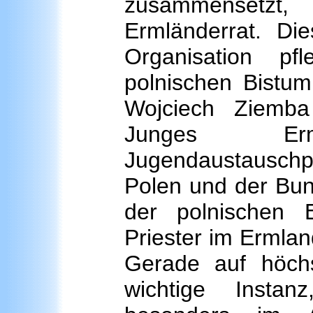
zusammensetzt
Ermländerrat. Die
Organisation pf
polnischen Bistu
Wojciech Ziemba
Junges Erm
Jugendaustausch
Polen und der Bun
der polnischen 
Priester im Ermlan
Gerade auf höchs
wichtige Instan