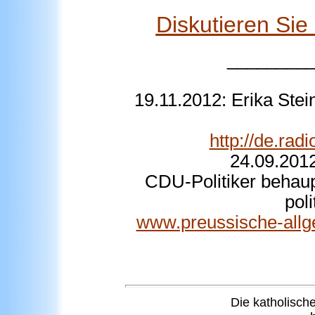
Diskutieren Si
________
19.11.2012: Erika Ste
http://de.rad
24.09.2012
CDU-Politiker behaup
pol
www.preussische-allgem
Die katholisch