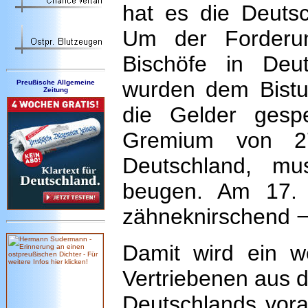
hat es die Deutsc
Um der Forderu
Bischöfe in Deu
wurden dem Bistu
Preußische Allgemeine
Zeitung
die Gelder gespe
Gremium von 27
Deutschland, mu
beugen. Am 17.
zähneknirschend − 
Damit wird ein we
Vertriebenen aus 
Deutschlands voran