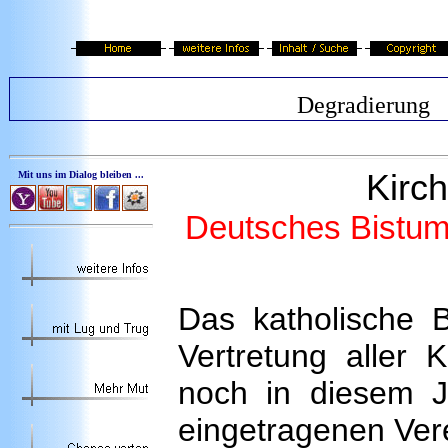
Degradierung
Kirc
Mit uns im Dialog bleiben ...
Deutsches Bistum 
Das katholische B
Vertretung aller 
noch in diesem J
eingetragenen Ver