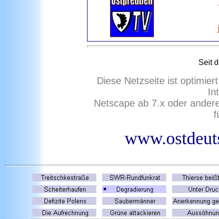
Seit 
Diese Netzseite ist optimie
In
Netscape ab 7.x oder ander
f
www.ostdeuts