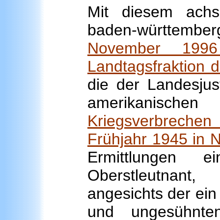
Mit diesem achs
baden-württem
November 1996
Landtagsfraktion 
die der Landesjus
amerikanischen
Kriegsverbreche
Frühjahr 1945 in 
Ermittlungen ei
Oberstleutnant
angesichts der ein
und ungesühnten