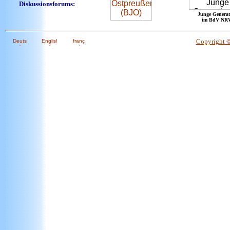
Diskussionsforums:
Junge Generat
im BdV NR
Copyright 