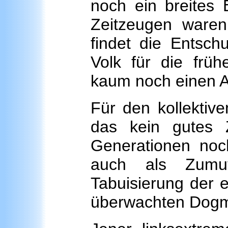
noch ein breites 
Zeitzeugen ware
findet die Entsch
Volk für die früh
kaum noch einen A
Für den kollektiv
das kein gutes 
Generationen no
auch als Zumu
Tabuisierung der e
überwachten Dogm