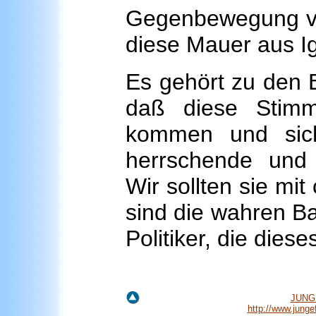
Gegenbewegung von
diese Mauer aus I
Es gehört zu den 
daß diese Stim
kommen und sich
herrschende und v
Wir sollten sie mi
sind die wahren Ba
Politiker, die die
JUNGE
http://www.jung