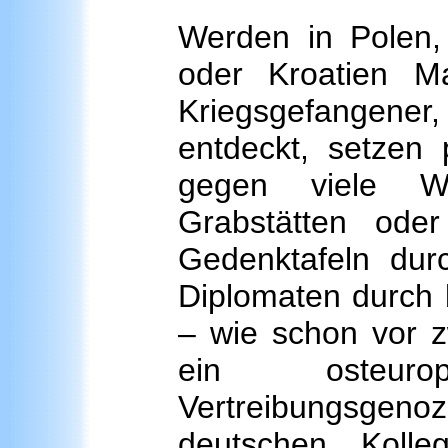
Werden in Polen,
oder Kroatien M
Kriegsgefangener,
entdeckt, setzen 
gegen viele Wi
Grabstätten ode
Gedenktafeln durc
Diplomaten durch b
– wie schon vor z
ein osteuro
Vertreibungsgeno
deutschen Kolle