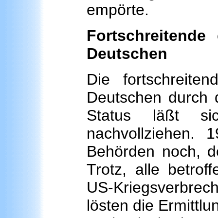
empörte.
Fortschreitende
Deutschen
Die fortschreiten
Deutschen durch d
Status läßt s
nachvollziehen. 
Behörden noch, de
Trotz, alle betro
US-Kriegsverbrech
lösten die Ermittl