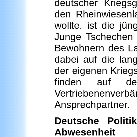
deutscher Kriegs
den Rheinwiesenl
wollte, ist die jü
Junge Tschechen 
Bewohnern des Lan
dabei auf die lan
der eigenen Krieg
finden auf de
Vertriebenen
Ansprechpartner.
Deutsche Politi
Abwesenheit