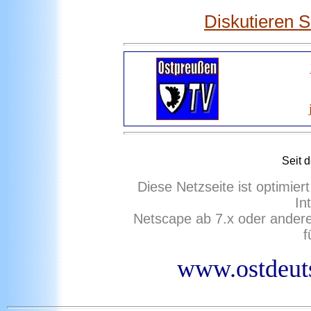
Diskutieren 
Seit 
Diese Netzseite ist optimie
In
Netscape ab 7.x oder ander
f
www.ostdeuts