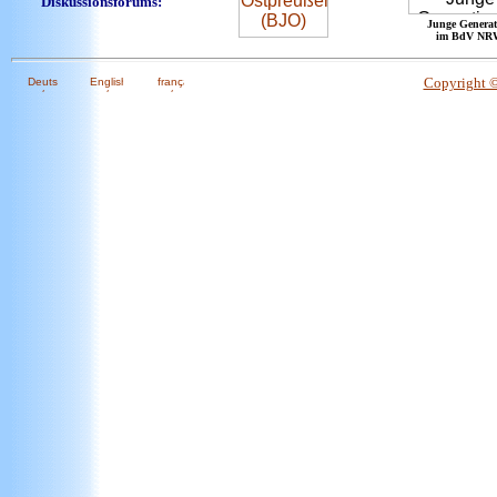
Diskussionsforums:
Junge Generat
im BdV NR
Copyright 