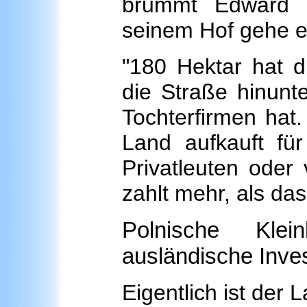
brummt Edward 
seinem Hof gehe e
"180 Hektar hat d
die Straße hinunte
Tochterfirmen hat.
Land aufkauft fü
Privatleuten oder
zahlt mehr, als das
Polnische Kle
ausländische Inve
Eigentlich ist der 