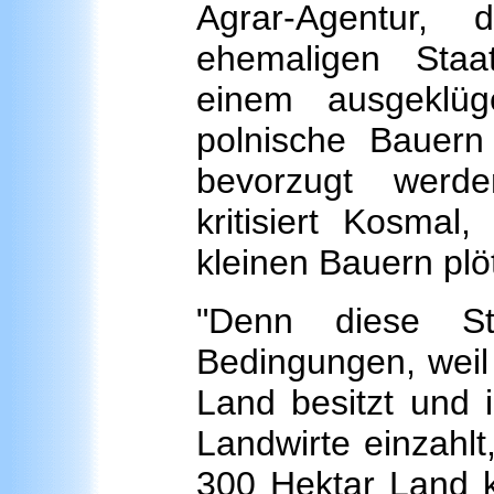
Agrar-Agentur,
ehemaligen Staat
einem ausgeklüg
polnische Bauern
bevorzugt werde
kritisiert Kosmal
kleinen Bauern plö
"Denn diese St
Bedingungen, weil 
Land besitzt und i
Landwirte einzahlt
300 Hektar Land 