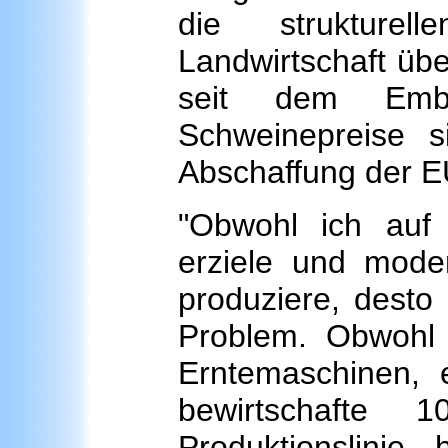
die strukture
Landwirtschaft übe
seit dem Emba
Schweinepreise si
Abschaffung der 
"Obwohl ich auf
erziele und mode
produziere, desto
Problem. Obwohl 
Erntemaschinen, e
bewirtschafte 
Produktionslinie