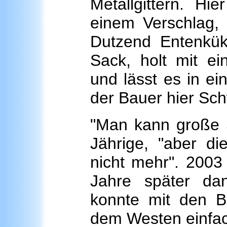
Metallgittern. Hi
einem Verschlag, 
Dutzend Entenküke
Sack, holt mit ei
und lässt es in ei
der Bauer hier Sch
"Man kann große S
Jährige, "aber di
nicht mehr". 2003 
Jahre später da
konnte mit den Bi
dem Westen einfac