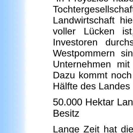
Tochtergesellsc
Landwirtschaft hi
voller Lücken is
Investoren durch
Westpommern sind 
Unternehmen mit 
Dazu kommt noch d
Hälfte des Landes 
50.000 Hektar Lan
Besitz
Lange Zeit hat di