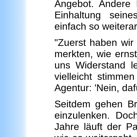
Angebot. Andere E
Einhaltung sein
einfach so weiterar
"Zuerst haben wir 
merkten, wie erns
uns Widerstand le
vielleicht stimme
Agentur: 'Nein, dafü
Seitdem gehen Bri
einzulenken. Doch
Jahre läuft der Pa