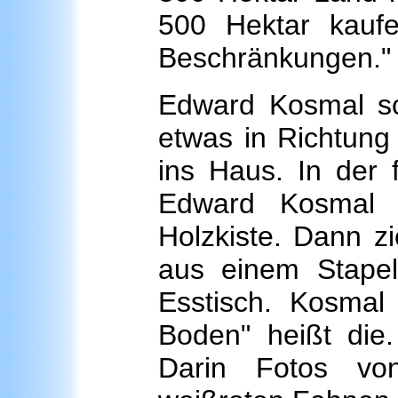
500 Hektar kauf
Beschränkungen."
Edward Kosmal sch
etwas in Richtung 
ins Haus. In der 
Edward Kosmal 
Holzkiste. Dann zi
aus einem Stapel
Esstisch. Kosmal b
Boden" heißt die
Darin Fotos vo