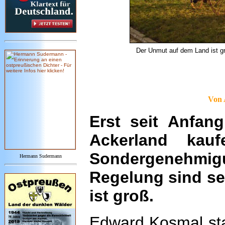
Der Unmut auf dem Land ist gr
Von 
Erst seit Anfan
Ackerland kau
Sondergenehmig
Hermann Sudermann
Regelung sind se
ist groß.
Edward Kosmal stap