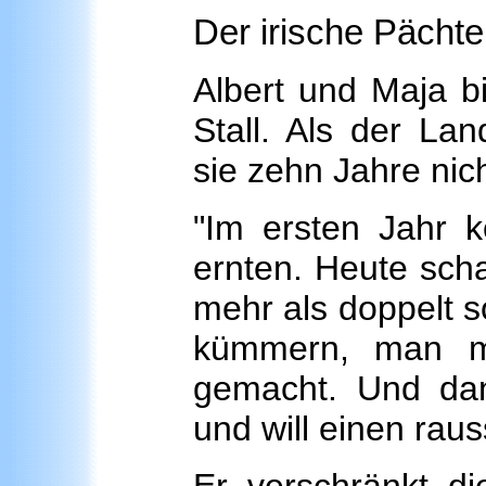
Der irische Pächte
Albert und Maja b
Stall. Als der La
sie zehn Jahre nich
"Im ersten Jahr k
ernten. Heute scha
mehr als doppelt 
kümmern, man m
gemacht. Und da
und will einen rau