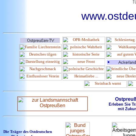
f
www.ostdeu
Ostpreu
Erleben Sie Tr
mit Zukun
Die Träger des Ostdeutschen