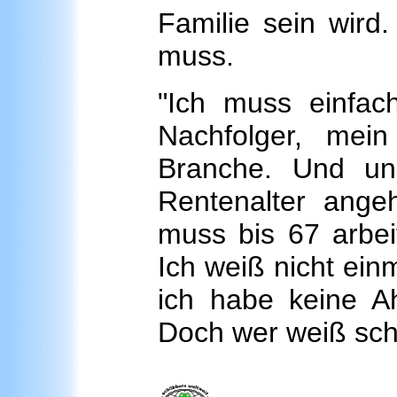
Familie sein wird
muss.
"Ich muss einfac
Nachfolger, mei
Branche. Und uns
Rentenalter ange
muss bis 67 arbei
Ich weiß nicht einm
ich habe keine Ah
Doch wer weiß scho