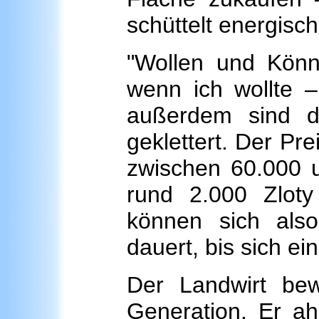
schüttelt energisc
"Wollen und Könn
wenn ich wollte –
außerdem sind d
geklettert. Der Pre
zwischen 60.000 u
rund 2.000 Zlot
können sich als
dauert, bis sich ei
Der Landwirt bewi
Generation. Er ah