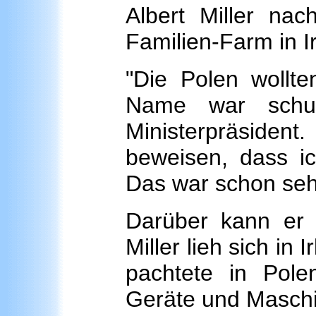
Albert Miller nac
Familien-Farm in 
"Die Polen wollte
Name war schul
Ministerpräsident
beweisen, dass ic
Das war schon sehr
Darüber kann er 
Miller lieh sich in 
pachtete in Pole
Geräte und Masch