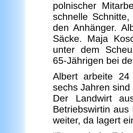
polnischer Mitarb
schnelle Schnitte
den Anhänger. Alb
Säcke. Maja Kosci
unter dem Scheu
65-Jährigen bei der
Albert arbeite 2
sechs Jahren sind 
Der Landwirt au
Betriebswirtin au
weiter, da lagert ei