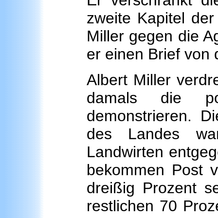
Er verschränkt di
zweite Kapitel der
Miller gegen die 
er einen Brief von
Albert Miller verdr
damals die po
demonstrieren. Di
des Landes wa
Landwirten entgeg
bekommen Post von
dreißig Prozent s
restlichen 70 Pro