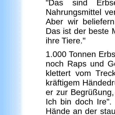
"Das sind Erb
Nahrungsmittel ver
Aber wir beliefer
Das ist der beste 
ihre Tiere."
1.000 Tonnen Erbs
noch Raps und Get
klettert vom Trec
kräftigem Händedru
er zur Begrüßung, 
Ich bin doch Ire".
Hände an der stau