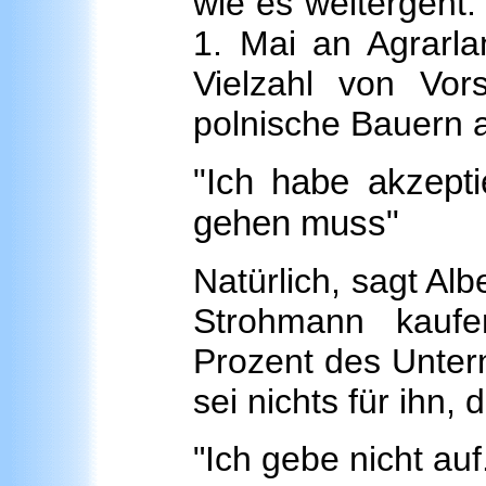
wie es weitergeht. 
1. Mai an Agrarla
Vielzahl von Vors
polnische Bauern 
"Ich habe akzeptie
gehen muss"
Natürlich, sagt Al
Strohmann kaufe
Prozent des Unter
sei nichts für ihn,
"Ich gebe nicht au