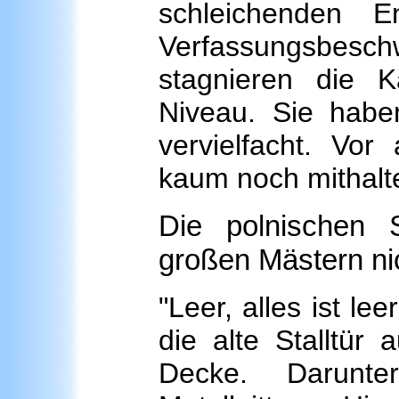
schleichenden 
Verfassungsbes
stagnieren die 
Niveau. Sie habe
vervielfacht. Vor
kaum noch mithalt
Die polnischen 
großen Mästern nic
"Leer, alles ist le
die alte Stalltür
Decke. Darunte