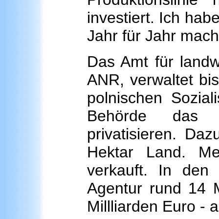
investiert. Ich hab
Jahr für Jahr mache
Das Amt für landwi
ANR, verwaltet bis
polnischen Sozial
Behörde das e
privatisieren. Da
Hektar Land. Meh
verkauft. In den
Agentur rund 14 Mi
Millliarden Euro - 