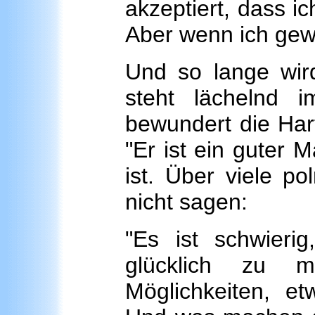
akzeptiert, dass i
Aber wenn ich gewi
Und so lange wird
steht lächelnd im
bewundert die Har
"Er ist ein guter M
ist. Über viele p
nicht sagen:
"Es ist schwieri
glücklich zu 
Möglichkeiten, et