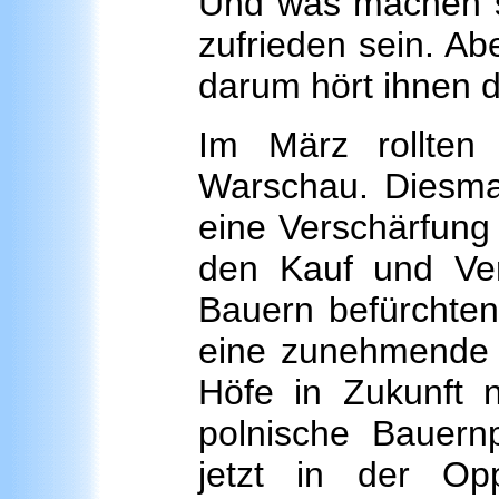
Und was machen si
zufrieden sein. Ab
darum hört ihnen d
Im März rollten
Warschau. Diesmal
eine Verschärfung 
den Kauf und Ver
Bauern befürchten
eine zunehmende B
Höfe in Zukunft 
polnische Bauern
jetzt in der Op