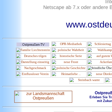
Int
Netscape ab 7.x oder andere B
www.ostdeu
Ostpreu
Erleben Sie Tr
mit Zukun