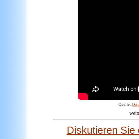
Quelle:
Ost
weit
Diskutieren Sie