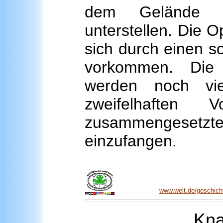
dem Gelände de
unterstellen. Die 
sich durch einen s
vorkommen. Die
werden noch vi
zweifelhaften V
zusammengesetzt
einzufangen.
www.welt.de/geschicht
Kn