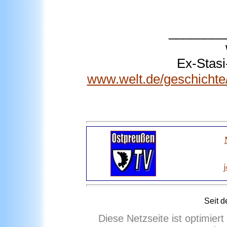
________
Ex-Stas
www.welt.de/geschichte/
j
Seit d
Diese Netzseite ist optimier