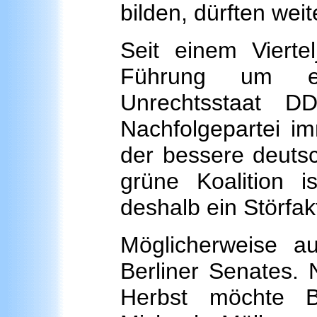
bilden, dürften weit
Seit einem Viertel
Führung um ei
Unrechtsstaat D
Nachfolgepartei i
der bessere deutsc
grüne Koalition 
deshalb ein Störfak
Möglicherweise a
Berliner Senates.
Herbst möchte Be