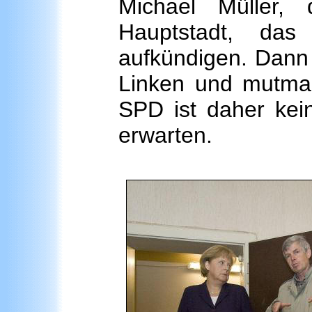
Michael Müller,
Hauptstadt, da
aufkündigen. Dann b
Linken und mutmaß
SPD ist daher ke
erwarten.