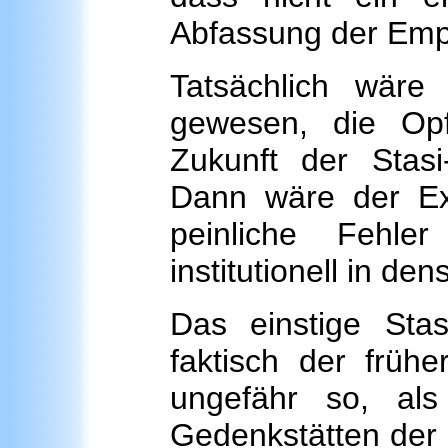
Abfassung der Empf
Tatsächlich wäre
gewesen, die Op
Zukunft der Stasi
Dann wäre der Ex
peinliche Fehle
institutionell in de
Das einstige Sta
faktisch der frühe
ungefähr so, al
Gedenkstätten der 