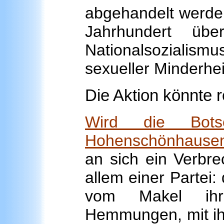
abgehandelt werden
Jahrhundert üb
Nationalsozialism
sexueller Minderhei
Die Aktion könnte r
Wird die Botsc
Hohenschönhause
an sich ein Verbre
allem einer Partei:
vom Makel ihre
Hemmungen, mit ihr