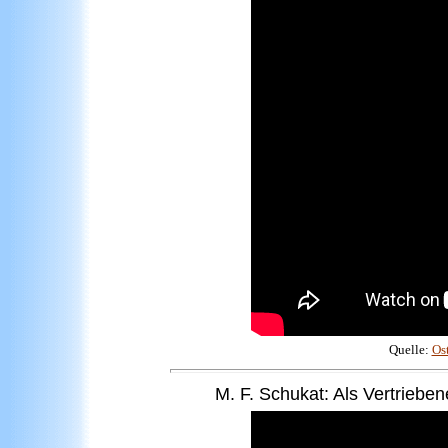
Quelle:
Os
M. F. Schukat:
Als
Vertrieben