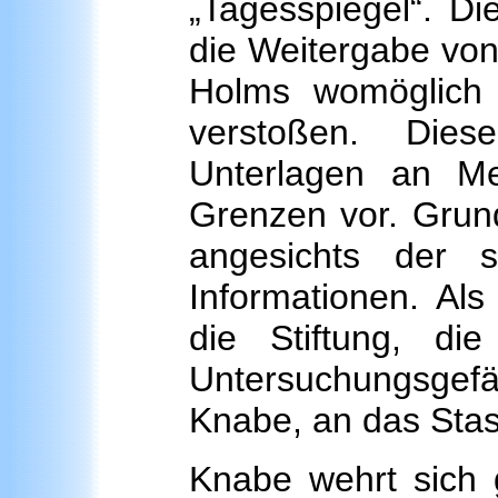
„Tagesspiegel“. Di
die Weitergabe von
Holms womöglich 
verstoßen. Die
Unterlagen an M
Grenzen vor. Grund
angesichts der s
Informationen. Als
die Stiftung, di
Untersuchungsgefä
Knabe, an das Sta
Knabe wehrt sich