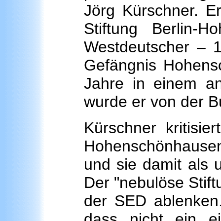
Jörg Kürschner. Er
Stiftung Berlin
Westdeutscher – 1
Gefängnis Hohens
Jahre in einem a
wurde er von der B
Kürschner kritisie
Hohenschönhause
und sie damit als
Der "nebulöse Stif
der SED ablenken.
dass nicht ein ei