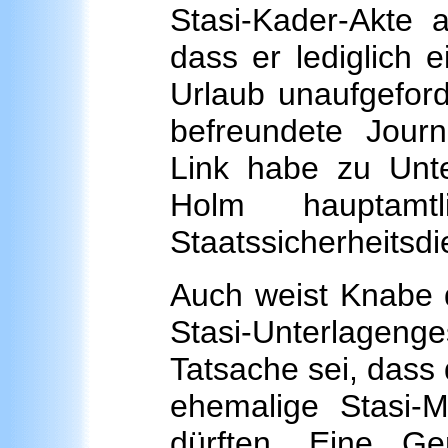
Stasi-Kader-Akte an
dass er lediglich e
Urlaub unaufgeford
befreundete Journa
Link habe zu Unte
Holm hauptamt
Staatssicherheitsd
Auch weist Knabe 
Stasi-Unterlagenge
Tatsache sei, dass
ehemalige Stasi-Mi
dürften. Eine Ge