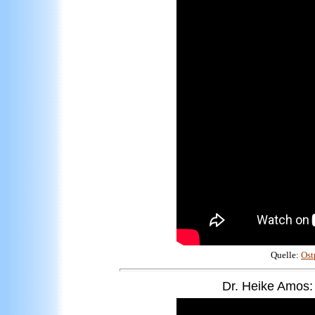
Quelle:
Ost
Dr
. Heike Amos: