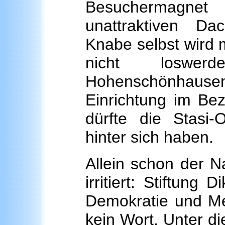
Besuchermagn
unattraktiven Dac
Knabe selbst wird 
nicht loswe
Hohenschönhaus
Einrichtung im Bez
dürfte die Stasi-
hinter sich haben.
Allein schon der N
irritiert: Stiftung
Demokratie und M
kein Wort. Unter d