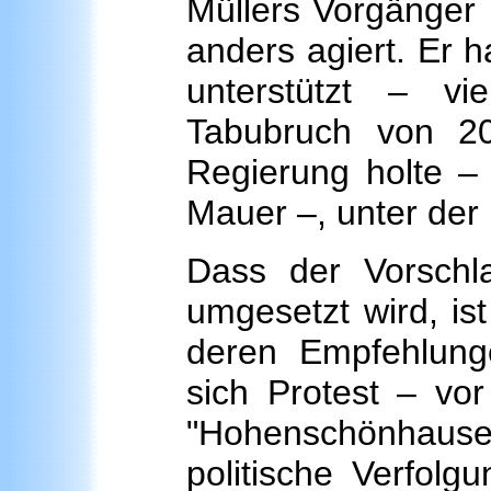
Müllers Vorgänger
anders agiert. Er 
unterstützt – v
Tabubruch von 20
Regierung holte –
Mauer –, unter der 
Dass der Vorschl
umgesetzt wird, is
deren Empfehlunge
sich Protest – vor
"Hohenschönhausen 
politische Verfolg