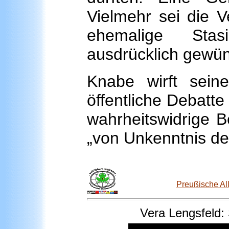
Vielmehr sei die V
ehemalige Stas
ausdrücklich gewü
Knabe wirft sein
öffentliche Debatte
wahrheitswidrige B
„von Unkenntnis d
Preußische Al
Vera
Lengsfeld: 