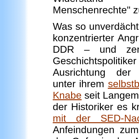
Menschenrechte" 
Was so unverdächtig
konzentrierter Angr
DDR – und zentr
Geschichtspolit
Ausrichtung der
unter ihrem
selbst
Knabe
seit Langem 
der Historiker es k
mit der SED-Nach
Anfeindungen zum 