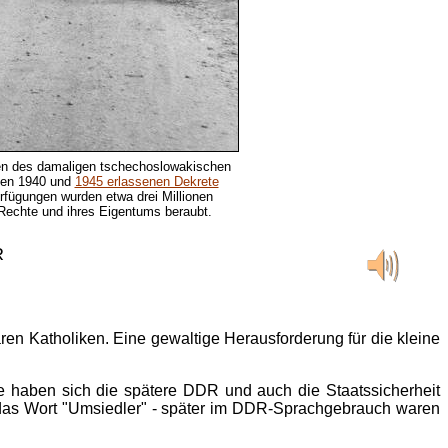
en des damaligen tschechoslowakischen
hen 1940 und
1945 erlassenen Dekrete
rfügungen wurden etwa drei Millionen
 Rechte und ihres Eigentums beraubt.
R
ren Katholiken. Eine gewaltige Herausforderung für die kleine
 haben sich die spätere DDR und auch die Staatssicherheit
sie das Wort "Umsiedler" - später im DDR-Sprachgebrauch waren