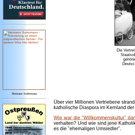
Die Vertre
Staatso
gehören
Deutsch
Hermann Sudermann
Über vier Millionen Vertriebene stran
katholische Diaspora im Kernland der 
Wie war die "Willkommenskultur" da
verhalten? Und wie sind jene Katholik
es die "ehemaligen Umsiedler".