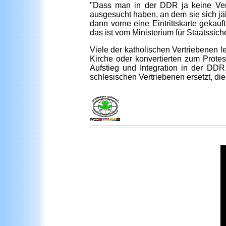
"Dass man in der DDR ja keine Ver
ausgesucht haben, an dem sie sich jäh
dann vorne eine Eintrittskarte geka
das ist vom Ministerium für Staatssic
Viele der katholischen Vertriebenen le
Kirche oder konvertierten zum Protes
Aufstieg und Integration in der DD
schlesischen Vertriebenen ersetzt, di