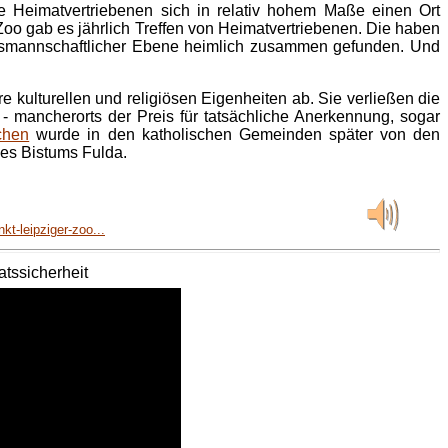
 Heimatvertriebenen sich in relativ hohem Maße einen Ort
 Zoo gab es jährlich Treffen von Heimatvertriebenen. Die haben
landsmannschaftlicher Ebene heimlich zusammen gefunden. Und
e kulturellen und religiösen Eigenheiten ab. Sie verließen die
- mancherorts der Preis für tatsächliche Anerkennung, sogar
chen
wurde in den katholischen Gemeinden später von den
des Bistums Fulda.
kt-leipziger-zoo...
atssicherheit