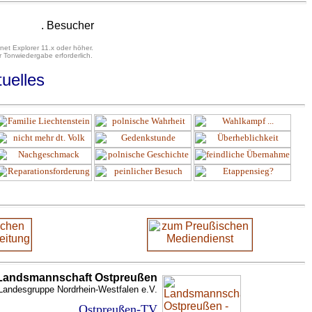
. Besucher
net Explorer 11.x oder höher.
 Tonwiedergabe erforderlich.
uelles
Landsmannschaft Ostpreußen
Landesgruppe Nordrhein-Westfalen e.V.
Ostpreußen-TV