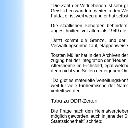
"Die Zahl der Vertriebenen ist sehr 
Geistlichen wandern weiter in den We
Fulda, er ist weit weg und er hat selb
Die staatlichen Behörden behindern 
abgeschnitten, vor allem als 1949 di
"Jetzt kommt die Grenze, und der 
Verwaltungseinheit auf, etappenweise
Torsten Müller hat in den Archiven de
zuging bei der Integration der 'Neuen'
Altersheime im Eichsfeld, egal wel
denn nicht von Seiten der eigenen O
"Da gibt es materielle Verteilungskon
weil für viele Einheimische der Nam
verteilt worden."
Tabu zu DDR-Zeiten
Die Frage nach den Heimatvertrieben
möglich geworden, auch in jene der Sta
Staatssicherheit" schrieb: