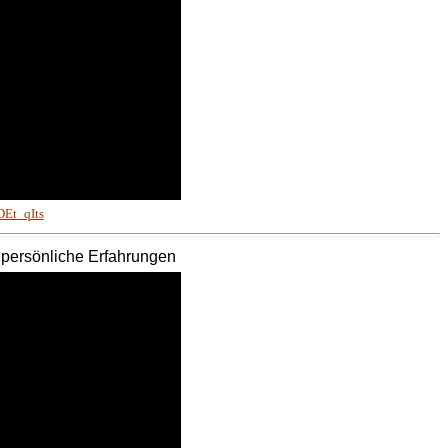
Et_qIts
- persönliche Erfahrungen