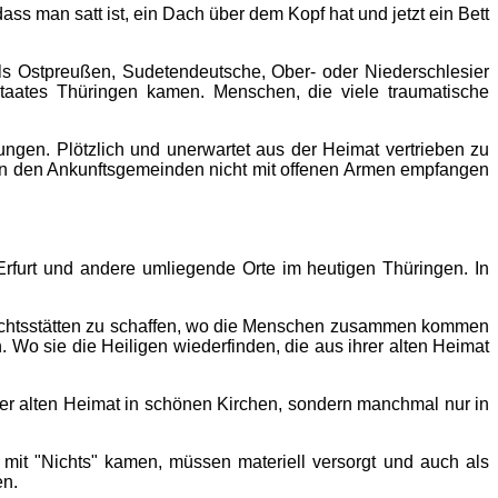
ass man satt ist, ein Dach über dem Kopf hat und jetzt ein Bett
 als Ostpreußen, Sudetendeutsche, Ober- oder Niederschlesier
taates Thüringen kamen. Menschen, die viele traumatische
ungen. Plötzlich und unerwartet aus der Heimat vertrieben zu
ie in den Ankunftsgemeinden nicht mit offenen Armen empfangen
rfurt und andere umliegende Orte im heutigen Thüringen. In
ndachtsstätten zu schaffen, wo die Menschen zusammen kommen
. Wo sie die Heiligen wiederfinden, die aus ihrer alten Heimat
der alten Heimat in schönen Kirchen, sondern manchmal nur in
ie mit "Nichts" kamen, müssen materiell versorgt und auch als
en.