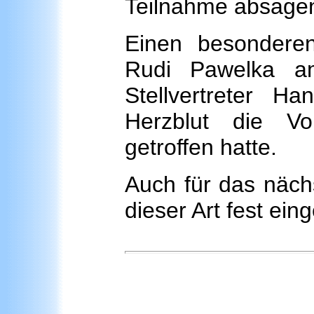
Teilnahme absage
Einen besondere
Rudi Pawelka 
Stellvertreter H
Herzblut die V
getroffen hatte.
Auch für das nächs
dieser Art fest eing