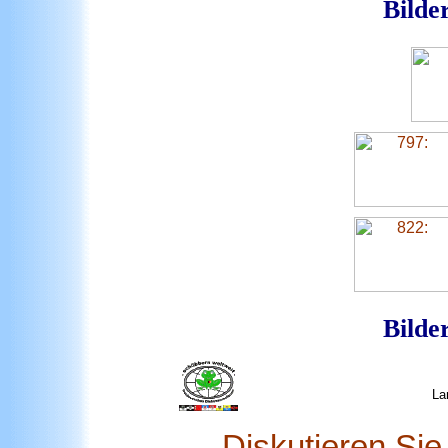
Bilde
Bilde
La
Diskutieren Si