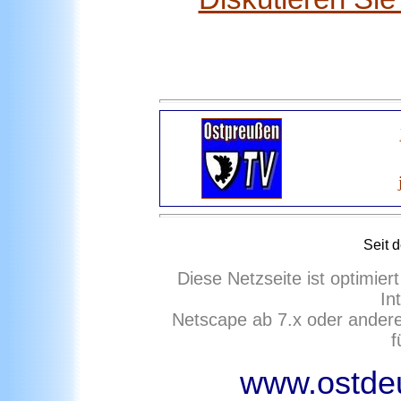
Seit 
Diese Netzseite ist optimie
In
Netscape ab 7.x oder ander
f
www.ostdeu