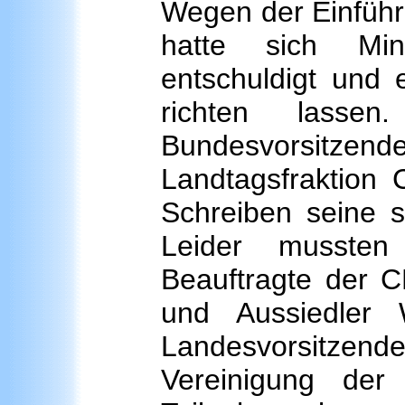
Wegen der Einführ
hatte sich Mini
entschuldigt und 
richten lass
Bundesvorsitzen
Landtagsfraktion 
Schreiben seine s
Leider musste
Beauftragte der C
und Aussiedler
Landesvorsitzen
Vereinigung de