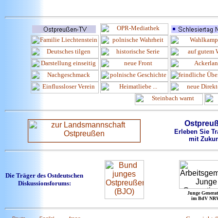
Ostpreu
Erleben Sie Tr
mit Zukun
Die Träger des Ostdeutschen
Diskussionsforums:
Junge Generat
im BdV NR