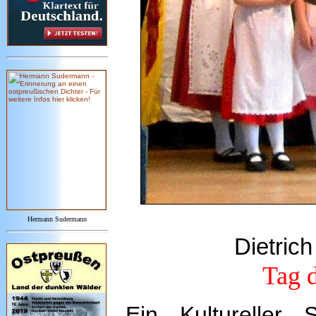
Hermann Sudermann
Dietrich
Tag d
Ein Kultureller 