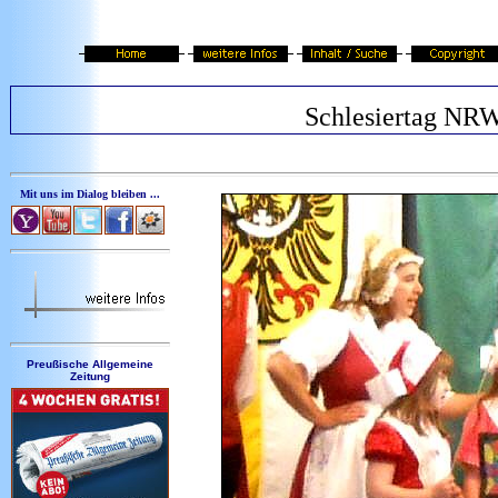
Schlesiertag NR
Mit uns im Dialog bleiben ...
Preußische Allgemeine
Zeitung