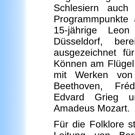
Schlesiern auch 
Programmpunkte a
15-jährige Leon
Düsseldorf, bere
ausgezeichnet fü
Können am Flügel,
mit Werken von
Beethoven, Fréd
Edvard Grieg u
Amadeus Mozart.
Für die Folklore s