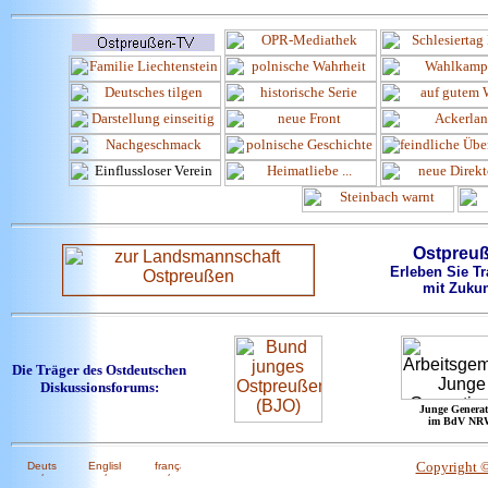
Ostpreu
Erleben Sie Tr
mit Zukun
Die Träger des Ostdeutschen
Diskussionsforums:
Junge Generat
im BdV NR
Copyright 