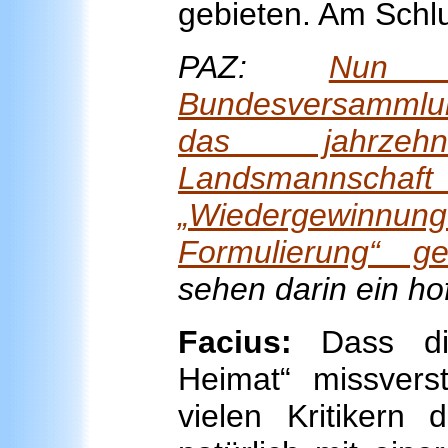
gebieten. Am Schlu
PAZ:
Nun h
Bundesversammlu
das jahrzehn
Landsmannschaft 
„Wiedergewinnung 
Formulierung“ ge
sehen darin ein ho
Facius:
Dass die
Heimat“ missverst
vielen Kritikern 