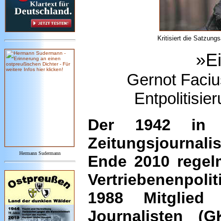
Kritisiert die Satzu
»Ei
Gernot Facius
Entpolitisi
Der 1942 in 
Zeitungsjournal
Hermann Sudermann
Ende 2010 regel
Vertriebenenpoli
1988 Mitglied 
Journalisten (