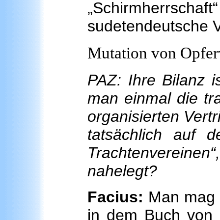
„Schirmherrsch
sudetendeutsche V
Mutation von Opfer
PAZ: Ihre Bilanz i
man einmal die tr
organisierten Vertr
tatsächlich auf
Trachtenvereinen“
nahelegt?
Facius:
Man mag e
in dem Buch von 