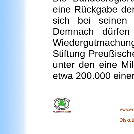
eine Rückgabe der
sich bei seinen 
Demnach dürfen 
Wiedergutmachung
Stiftung Preußisch
unter den eine Mi
etwa 200.000 eine
www.wz-
Diskut