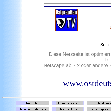
Seit 
Diese Netzseite ist optimie
In
Netscape ab 7.x oder andere 
www.ostdeuts