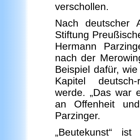
verschollen.
Nach deutscher A
Stiftung Preußisch
Hermann Parzinge
nach der Merowing
Beispiel dafür, w
Kapitel deutsch-
werde. „Das war e
an Offenheit und
Parzinger.
„Beutekunst“ ist