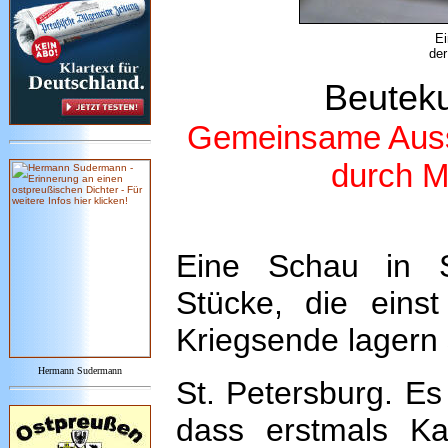
Ei
der
Beuteku
Gemeinsame Ausst
durch M
Eine Schau in St
Stücke, die eins
Kriegsende lagern 
Hermann Sudermann
St. Petersburg. Es
dass erstmals Ka