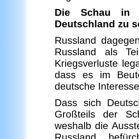
Die Schau in S
Deutschland zu s
Russland dagegen
Russland als Te
Kriegsverluste leg
dass es im Beute
deutsche Interess
Dass sich Deutsc
Großteils der Sc
weshalb die Ausste
Russland befür