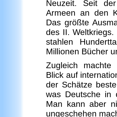
Neuzeit. Seit der
Armeen an den Ku
Das größte Ausma
des II. Weltkriegs
stahlen Hundertt
Millionen Bücher u
Zugleich machte 
Blick auf internat
der Schätze beste
was Deutsche in d
Man kann aber ni
ungeschehen mache