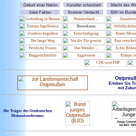
Ostpreu
Erleben Sie Tr
mit Zukun
Die Träger des Ostdeutschen
Diskussionsforums:
Junge Generat
im BdV NR