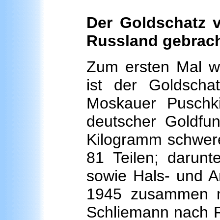
Der Goldschatz 
Russland gebrac
Zum ersten Mal wi
ist der Goldscha
Moskauer Puschki
deutscher Goldfun
Kilogramm schwer
81 Teilen; darunte
sowie Hals- und A
1945 zusammen mi
Schliemann nach R