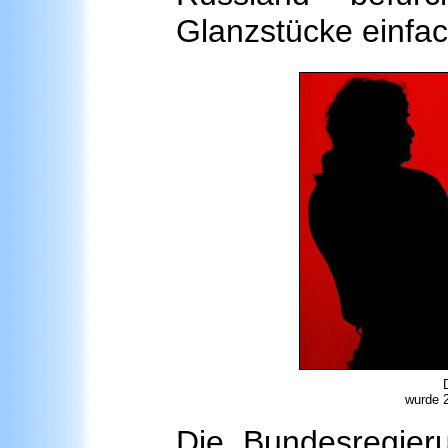
Glanzstücke einfac
wurde 
Die Bundesregieru