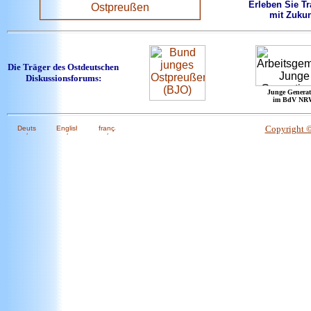
Erleben Sie Tr
mit Zukun
Die Träger des Ostdeutschen
Diskussionsforums:
Junge Generat
im BdV NR
Copyright 