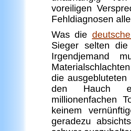
voreiligen Verspr
Fehldiagnosen alle
Was die
deutsche
Sieger selten die
Irgendjemand m
Materialschlachte
die ausgebluteten
den Hauch ei
millionenfachen 
keinem vernünfti
geradezu absichts