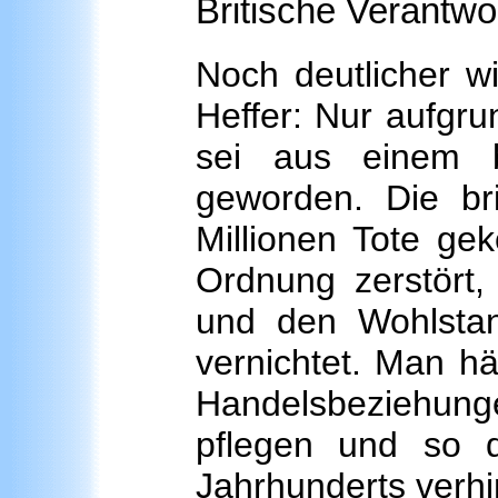
Britische Verantwo
Noch deutlicher wi
Heffer: Nur aufgr
sei aus einem be
geworden. Die bri
Millionen Tote gek
Ordnung zerstört,
und den Wohlstan
vernichtet. Man hä
Handelsbeziehunge
pflegen und so d
Jahrhunderts verh