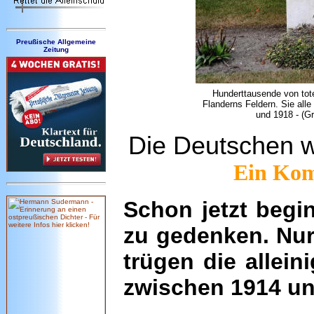
Preußische Allgemeine
Zeitung
Hunderttausende von tote
Flanderns Feldern. Sie all
und 1918 - (G
Die Deutschen wo
Ein Ko
Schon jetzt begi
zu gedenken. Nur
trügen die allei
zwischen 1914 un