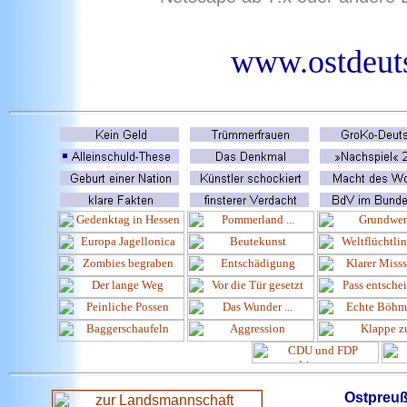
www.ostdeuts
Ostpreu