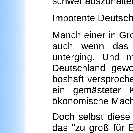
schwer auszuhalte
Impotente Deutsc
Manch einer in Gro
auch wenn das 
unterging. Und m
Deutschland gewo
boshaft versproche
ein gemästeter 
ökonomische Macht
Doch selbst diese 
das "zu groß für E