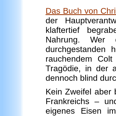
Das Buch von Chri
der Hauptverantw
klaftertief begr
Nahrung. Wer d
durchgestanden h
rauchendem Colt 
Tragödie, in der 
dennoch blind durc
Kein Zweifel aber 
Frankreichs – un
eigenes Eisen im