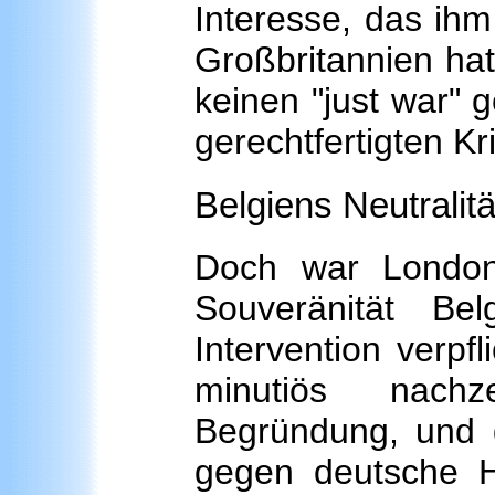
Interesse, das ihm
Großbritannien hat
keinen "just war" 
gerechtfertigten Kr
Belgiens Neutralitä
Doch war London
Souveränität Be
Intervention verpf
minutiös nachz
Begründung, und d
gegen deutsche H