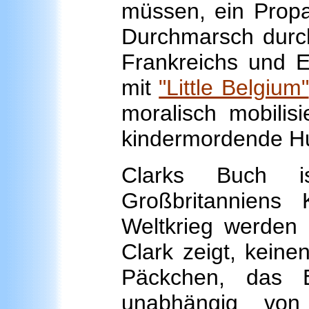
müssen, ein Propa
Durchmarsch durch
Frankreichs und E
mit
"Little Belgium"
moralisch mobilis
kindermordende Hu
Clarks Buch is
Großbritanniens 
Weltkrieg werden 
Clark zeigt, keine
Päckchen, das E
unabhängig von 