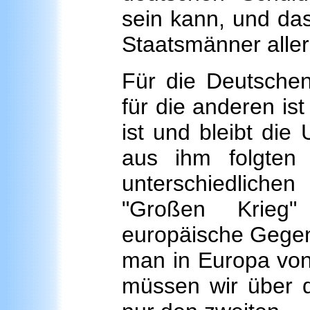
sein kann, und das
Staatsmänner aller
Für die Deutschen
für die anderen is
ist und bleibt die
aus ihm folgten
unterschiedliche
"Großen Krieg
europäische Gegen
man in Europa von
müssen wir über d