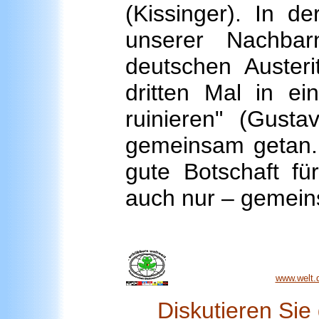
(Kissinger). In d
unserer Nachbar
deutschen Austeri
dritten Mal in e
ruinieren" (Gusta
gemeinsam getan. 
gute Botschaft fü
auch nur – gemei
www.welt.d
Diskutieren Si