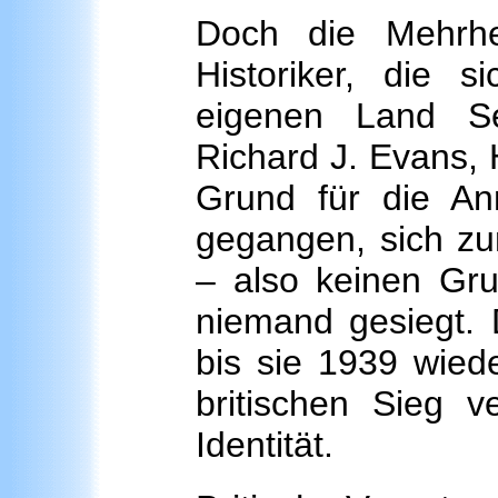
Doch die Mehrhei
Historiker, die 
eigenen Land Sel
Richard J. Evans, 
Grund für die A
gegangen, sich zu
– also keinen Gru
niemand gesiegt. D
bis sie 1939 wied
britischen Sieg ve
Identität.