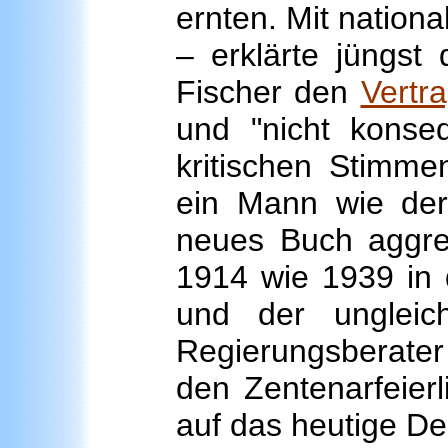
ernten. Mit natio
– erklärte jüngst
Fischer den
Vertra
und "nicht konseq
kritischen Stimme
ein Mann wie der
neues Buch aggre
1914 wie 1939 in
und der ungleich
Regierungsberate
den Zentenarfeierl
auf das heutige D