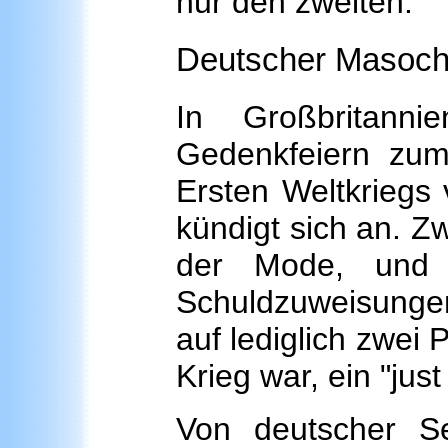
nur den zweiten.
Deutscher Masoc
In Großbritann
Gedenkfeiern zum
Ersten Weltkriegs
kündigt sich an. Z
der Mode, und d
Schuldzuweisungen
auf lediglich zwei 
Krieg war, ein "ju
Von deutscher S