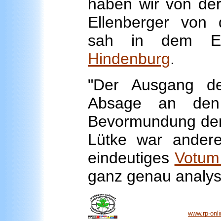
haben wir von de
Ellenberger von d
sah in dem Erg
Hindenburg
.
"Der Ausgang de
Absage an den 
Bevormundung der 
Lütke war andere
eindeutiges
Votum
ganz genau analys
www.rp-onli