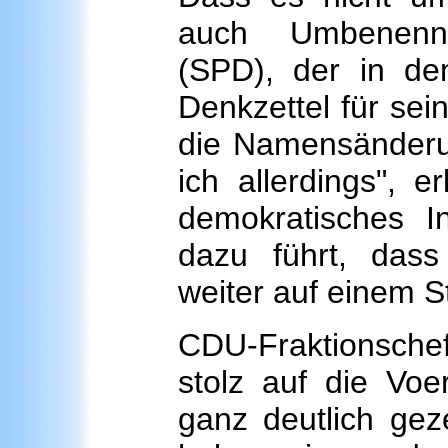
auch Umbenenn
(SPD), der in de
Denkzettel für sei
die Namensänderun
ich allerdings", e
demokratisches I
dazu führt, das
weiter auf einem S
CDU-Fraktionsch
stolz auf die Voe
ganz deutlich gez