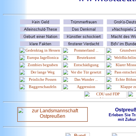
Ostpreu
Erleben Sie Tr
mit Zukun