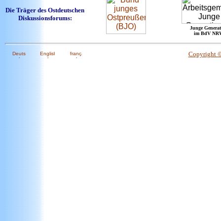
Die Träger des Ostdeutschen
Diskussionsforums:
Junge Generat
im BdV NR
Copyright 