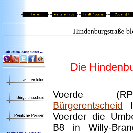
Hindenburgstraße bl
Mit uns im Dialog bleiben ...
Die Hindenbu
Voerde (R
Bürgerentscheid
l
Voerder die Umb
B8 in Willy-Bran
Preußische Allgemeine