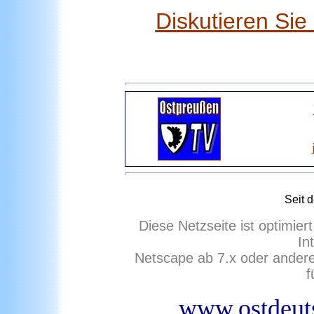
Diskutieren Si
Seit 
Diese Netzseite ist optimie
In
Netscape ab 7.x oder ander
f
www.ostdeuts