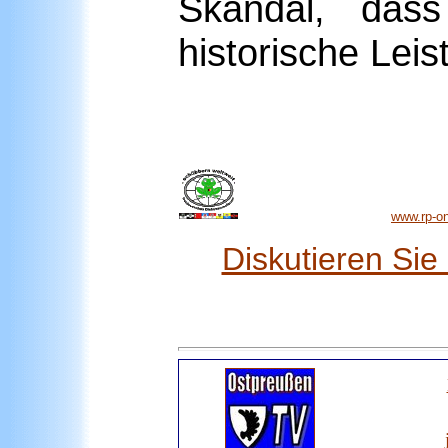
Skandal, dass
historische Leis
www.rp-on
Diskutieren Si