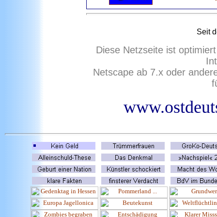
Seit 
Diese Netzseite ist optimie
In
Netscape ab 7.x oder ander
f
www.ostdeuts