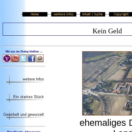
Kein Geld
Mit uns im Dialog bleiben ...
ehemaliges 
Preußische Allgemeine