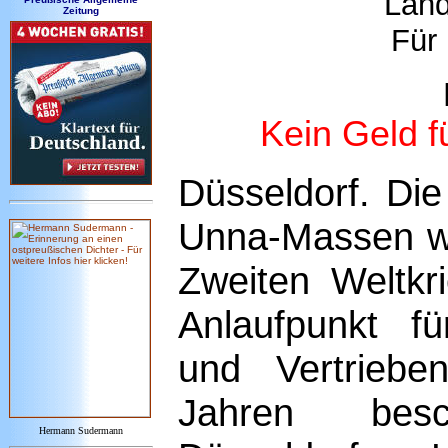
Land
Zeitung
Für 
Kein Geld f
Düsseldorf. Die
Unna-Massen w
Zweiten Weltkr
Anlaufpunkt fü
und Vertriebe
Jahren bes
Hermann Sudermann