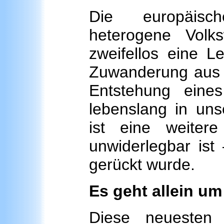
Die europäisc
heterogene Volks
zweifellos eine Le
Zuwanderung aus f
Entstehung eines
lebenslang in uns
ist eine weiter
unwiderlegbar is
gerückt wurde.
Es geht allein u
Diese neuesten 