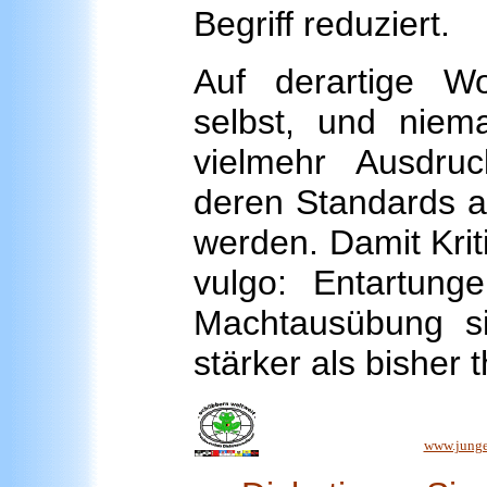
Begriff reduziert.
Auf derartige 
selbst, und niema
vielmehr Ausdruck
deren Standards a
werden. Damit Kri
vulgo: Entartung
Machtausübung si
stärker als bisher 
www.junge