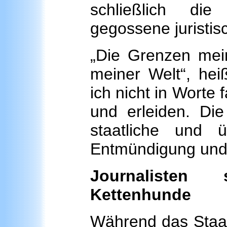
schließlich die
gegossene juristi
„Die Grenzen mei
meiner Welt“, hei
ich nicht in Worte
und erleiden. Di
staatliche und üb
Entmündigung un
Journalisten 
Kettenhunde
Während das Staat