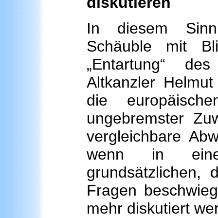
diskutieren
In diesem Sinn
Schäuble mit B
„Entartung“ de
Altkanzler Helmut
die europäische
ungebremster Zuw
vergleichbare Abw
wenn in eine
grundsätzlichen, 
Fragen beschwieg
mehr diskutiert we