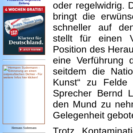
oder regelwidrig. 
Zeitung
bringt die erwün
schneller auf de
stellt für einen
Position des Herau
eine Verführung d
seitdem die Natio
Kunst“ zu Felde
Sprecher Bernd L
den Mund zu nehm
Gelegenheit gebote
Trotz Kontaminat
Hermann Sudermann