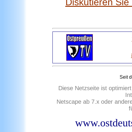
Diskutieren Si
Seit 
Diese Netzseite ist optimie
In
Netscape ab 7.x oder ander
f
www.ostdeuts