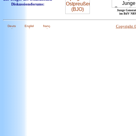
Diskussionsforums:
Junge Generat
im BdV NR
Copyright 