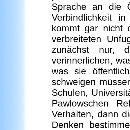
Sprache an die Öf
Verbindlichkeit i
kommt gar nicht 
verbreiteten Unfug
zunächst nur, d
verinnerlichen, wa
was sie öffentli
schweigen müssen
Schulen, Universit
Pawlowschen Refl
Verhalten, dann d
Denken bestimmen