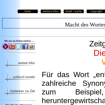
Macht des Worte
Zeit
Mit uns im Dialog bleiben ...
Di
Für das Wort „ent
zahlreiche Syno
zum Beispiel,
heruntergewirtsch
Preußische Allgemeine