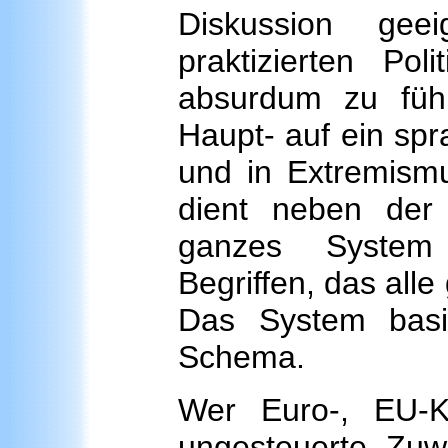
Diskussion gee
praktizierten Po
absurdum zu führ
Haupt- auf ein spr
und in Extremismu
dient neben der 
ganzes System 
Begriffen, das alle
Das System basi
Schema.
Wer Euro-, EU-Kr
ungesteuerte Zuwa