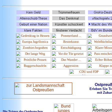
Ostpreu
Erleben Sie Tr
mit Zukun
Die Träger des Ostdeutschen