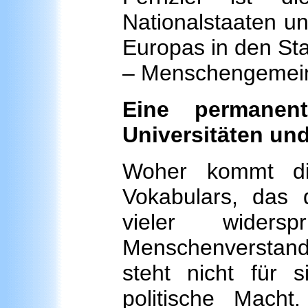
Nationalstaaten u
Europas in den Sta
– Menschengemein
Eine permanen
Universitäten un
Woher kommt die
Vokabulars, das 
vieler wider
Menschenverstand
steht nicht für s
politische Mach