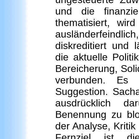
und die finanzi
thematisiert, wir
ausländerfeindlich
diskreditiert und
die aktuelle Politi
Bereicherung, Solid
verbunden. Es 
Suggestion. Sacha
ausdrücklich d
Benennung zu block
der Analyse, Kriti
Fernziel ist d