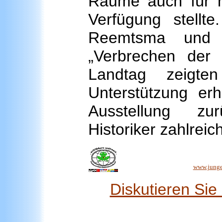
Räume auch für he
Verfügung stellt
Reemtsma und 
„Verbrechen der
Landtag zeigte
Unterstützung erh
Ausstellung z
Historiker zahlrei
www.junge
Diskutieren Si