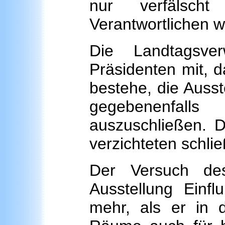
nur verfälsch
Verantwortlichen w
Die Landtagsve
Präsidenten mit, 
bestehe, die Ausst
gegebenenfall
auszuschließen. 
verzichteten schlie
Der Versuch de
Ausstellung Ein
mehr, als er in 