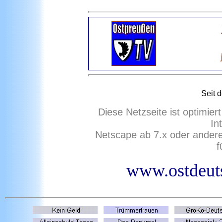
Seit 
Diese Netzseite ist optimie
In
Netscape ab 7.x oder ander
f
www.ostdeuts