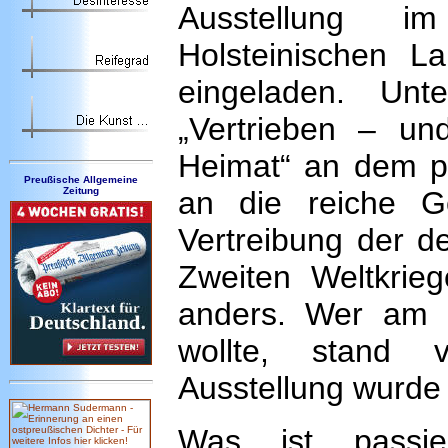
Ausstellung im
Holsteinischen La
eingeladen. Unt
„Vertrieben – un
Heimat“ an dem pr
Preußische Allgemeine
Zeitung
an die reiche 
Vertreibung der 
Zweiten Weltkrie
anders. Wer am 
wollte, stand 
Ausstellung wurde
Was ist passi