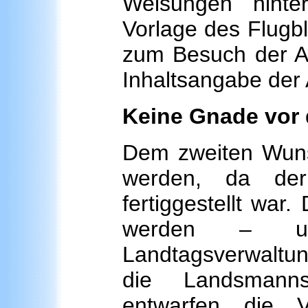
Weisungen hinter
Vorlage des Flugb
zum Besuch der Au
Inhaltsangabe der 
Keine Gnade vor
Dem zweiten Wunsc
werden, da der 
fertiggestellt war
werden – un
Landtagsverwaltung
die Landsmanns
entwarfen die V