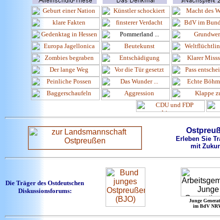
Ostpreu
Erleben Sie Tr
mit Zukun
Die Träger des Ostdeutschen
Diskussionsforums:
Junge Generat
im BdV NR