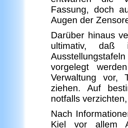
Fassung, doch a
Augen der Zensor
Darüber hinaus ve
ultimativ, daß
Ausstellungstafeln
vorgelegt werde
Verwaltung vor,
ziehen. Auf be
notfalls verzichte
Nach Information
Kiel vor allem 