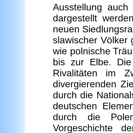
Ausstellung auch 
dargestellt werde
neuen Siedlungsra
slawischer Völker 
wie polnische Trä
bis zur Elbe. Die
Rivalitäten im 
divergierenden Zi
durch die National
deutschen Elemen
durch die Pole
Vorgeschichte d