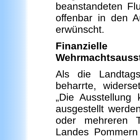
beanstandeten Flu
offenbar in den A
erwünscht.
Finanziel
Wehrmachtsausst
Als die Landtag
beharrte, widerse
„Die Ausstellung 
ausgestellt werde
oder mehreren T
Landes Pommern 