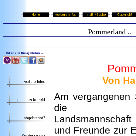
Pommerland ...
Mit uns im Dialog bleiben ...
Pomme
Von Ha
Am vergangenen S
die Pomm
Landsmannschaft i
und Freunde zur E